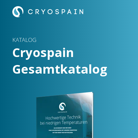
KATALOG
Cryospain
Gesamtkatalog